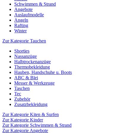
Schwimmen & Strand
Angebote
Auslaufmodelle
Angeln
Rafting
Winter
Zur Kategorie Tauchen
Shorties
Nassanzüge
Halbtrockenanzüge
Thermobekleidung
Hauben, Handschuhe u. Boots
ABC & Blei
Messer & Werkzeuge
Taschen
Tec
Zubehör
Zusatzbekleidung
Zur Kategorie Kiten & Surfen
Zur Kategorie Kinder
Zur Kategorie Schwimmen & Strand
Zur Kategorie Angebote