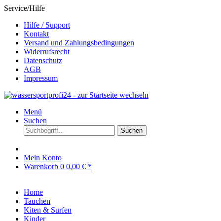
Service/Hilfe
Hilfe / Support
Kontakt
Versand und Zahlungsbedingungen
Widerrufsrecht
Datenschutz
AGB
Impressum
Menü
Suchen
Suchen
Mein Konto
Warenkorb
0
0,00 € *
Home
Tauchen
Kiten & Surfen
Kinder