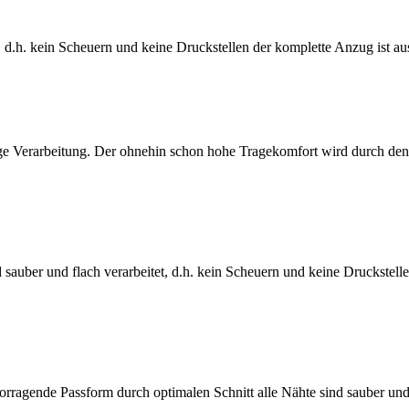
 d.h. kein Scheuern und keine Druckstellen der komplette Anzug ist a
e Verarbeitung. Der ohnehin schon hohe Tragekomfort wird durch den z
d sauber und flach verarbeitet, d.h. kein Scheuern und keine Druckste
orragende Passform durch optimalen Schnitt alle Nähte sind sauber und 