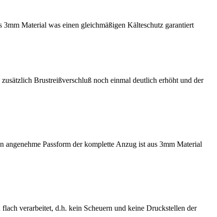
us 3mm Material was einen gleichmäßigen Kälteschutz garantiert
usätzlich Brustreißverschluß noch einmal deutlich erhöht und der
llen angenehme Passform der komplette Anzug ist aus 3mm Material
flach verarbeitet, d.h. kein Scheuern und keine Druckstellen der