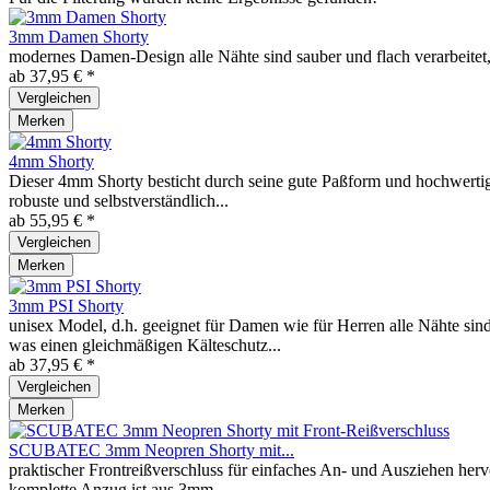
3mm Damen Shorty
modernes Damen-Design alle Nähte sind sauber und flach verarbeitet,
ab 37,95 € *
Vergleichen
Merken
4mm Shorty
Dieser 4mm Shorty besticht durch seine gute Paßform und hochwertig
robuste und selbstverständlich...
ab 55,95 € *
Vergleichen
Merken
3mm PSI Shorty
unisex Model, d.h. geeignet für Damen wie für Herren alle Nähte sin
was einen gleichmäßigen Kälteschutz...
ab 37,95 € *
Vergleichen
Merken
SCUBATEC 3mm Neopren Shorty mit...
praktischer Frontreißverschluss für einfaches An- und Ausziehen herv
komplette Anzug ist aus 3mm...