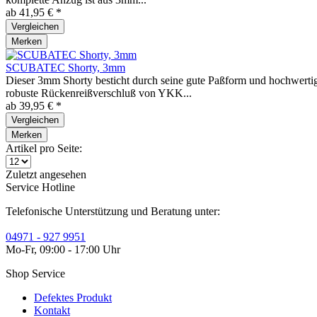
ab 41,95 € *
Vergleichen
Merken
SCUBATEC Shorty, 3mm
Dieser 3mm Shorty besticht durch seine gute Paßform und hochwertig
robuste Rückenreißverschluß von YKK...
ab 39,95 € *
Vergleichen
Merken
Artikel pro Seite:
Zuletzt angesehen
Service Hotline
Telefonische Unterstützung und Beratung unter:
04971 - 927 9951
Mo-Fr, 09:00 - 17:00 Uhr
Shop Service
Defektes Produkt
Kontakt