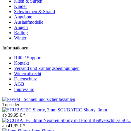
Kiten & Surfen
Kinder
Schwimmen & Strand
Angebote
Auslaufmodelle
Angeln
Rafting
Winter
Informationen
Hilfe / Support
Kontakt
Versand und Zahlungsbedingungen
Widerrufsrecht
Datenschutz
AGB
Impressum
Topseller
SCUBATEC Shorty, 3mm
ab 39,95 € *
SCUB
ab 41,95 € *
4mm Shorty