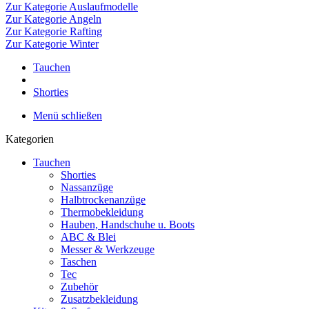
Zur Kategorie Auslaufmodelle
Zur Kategorie Angeln
Zur Kategorie Rafting
Zur Kategorie Winter
Tauchen
Shorties
Menü schließen
Kategorien
Tauchen
Shorties
Nassanzüge
Halbtrockenanzüge
Thermobekleidung
Hauben, Handschuhe u. Boots
ABC & Blei
Messer & Werkzeuge
Taschen
Tec
Zubehör
Zusatzbekleidung