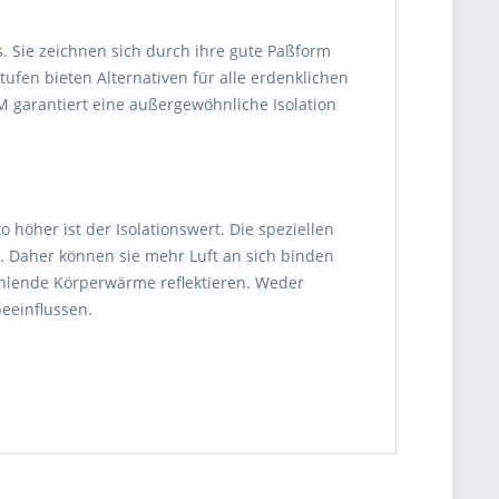
s. Sie zeichnen sich durch ihre gute Paßform
ufen bieten Alternativen für alle erdenklichen
 garantiert eine außergewöhnliche Isolation
höher ist der Isolationswert. Die speziellen
n. Daher können sie mehr Luft an sich binden
hlende Körperwärme reflektieren. Weder
eeinflussen.