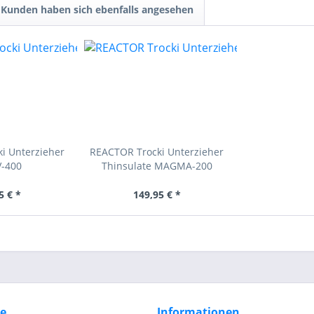
Kunden haben sich ebenfalls angesehen
i Unterzieher
REACTOR Trocki Unterzieher
V-400
Thinsulate MAGMA-200
5 € *
149,95 € *
ce
Informationen