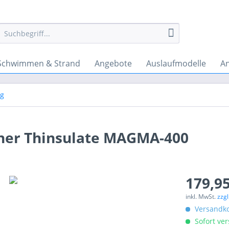
Schwimmen & Strand
Angebote
Auslaufmodelle
A
ng
her Thinsulate MAGMA-400
179,95
inkl. MwSt.
zzg
Versandko
Sofort ver