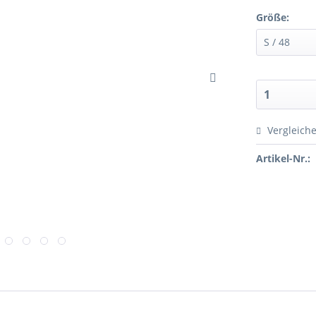
Größe:
Vergleich
Artikel-Nr.: