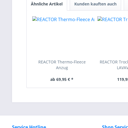
Ähnliche Artikel
Kunden kauften auch
REACTOR Thermo-Fleece
REACTOR Trock
Anzug
LAVA
ab 69,95 € *
119,9
Service Hotline
Shop Servi