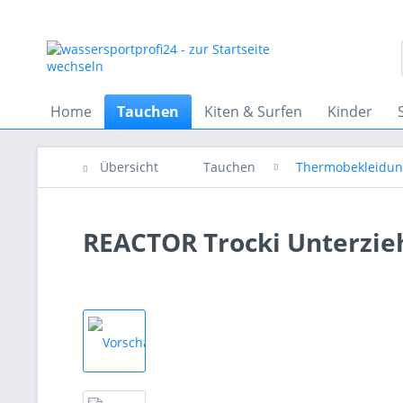
Home
Tauchen
Kiten & Surfen
Kinder
Übersicht
Tauchen
Thermobekleidu
REACTOR Trocki Unterzie