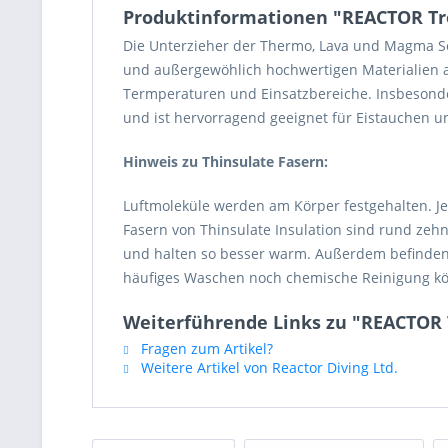
Produktinformationen "REACTOR Tr
Die Unterzieher der Thermo, Lava und Magma
und außergewöhlich hochwertigen Materialien au
Termperaturen und Einsatzbereiche. Insbesonder
und ist hervorragend geeignet für Eistauchen
Hinweis zu Thinsulate Fasern:
Luftmoleküle werden am Körper festgehalten. Je 
Fasern von Thinsulate Insulation sind rund zehn
und halten so besser warm. Außerdem befinden 
häufiges Waschen noch chemische Reinigung könn
Weiterführende Links zu "REACTOR 
Fragen zum Artikel?
Weitere Artikel von Reactor Diving Ltd.