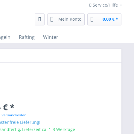
Service/Hilfe
Mein Konto
0,00 € *
ngeln
Rafting
Winter
 € *
l. Versandkosten
stenfreie Lieferung!
sandfertig, Lieferzeit ca. 1-3 Werktage