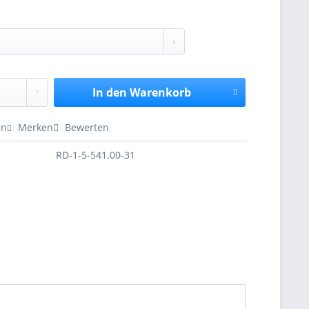
In den
Warenkorb
en
Merken
Bewerten
RD-1-5-541.00-31