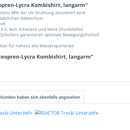
pren-Lycra Kombishirt, langarm"
stens 98% der UV-Strahlung absorbiert wird
sätzlichen Kälteschutz
itt
, d.h. kein Scheuern und keine Druckstellen
n Schultern garantieren optimale Bewegungsfreiheit
l
ation für nahezu alle Wassersportarten
Neopren-Lycra Kombishirt, langarm"
Kunden haben sich ebenfalls angesehen