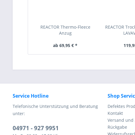
REACTOR Thermo-Fleece
REACTOR Trock
Anzug
LAVA
ab 69,95 € *
119,9
Service Hotline
Shop Servi
Telefonische Unterstützung und Beratung
Defektes Pro
Kontakt
unter:
Versand und
04971 - 927 9951
Rückgabe
Widerrufsrec