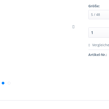
Größe:
Vergleich
Artikel-Nr.: