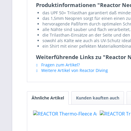
Produktinformationen "Reactor Neo
das UPF 50+ Trilasthan garantiert daß minde
das 1,5mm Neopren sorgt für einen einen zu
hervoragende Paßform durch optimalen Schn
alle Nähte sind sauber und flach verarbeitet
die Trilasthan-Einsätze an der Seite und de
sowohl als Kälte wie auch als UV-Schutz idea
ein Shirt mit einer pefekten Materialkombin
Weiterführende Links zu "Reactor 
Fragen zum Artikel?
Weitere Artikel von Reactor Diving
Ähnliche Artikel
Kunden kauften auch