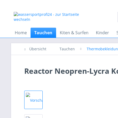
Home
Tauchen
Kiten & Surfen
Kinder
Übersicht
Tauchen
Thermobekleidu
Reactor Neopren-Lycra K