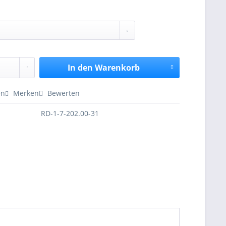
In den
Warenkorb
en
Merken
Bewerten
RD-1-7-202.00-31