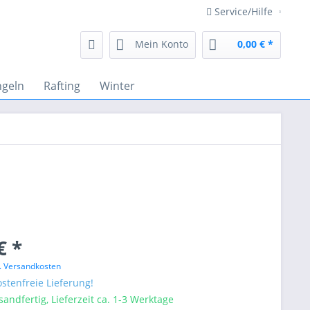
Service/Hilfe
Mein Konto
0,00 € *
ngeln
Rafting
Winter
€ *
l. Versandkosten
stenfreie Lieferung!
sandfertig, Lieferzeit ca. 1-3 Werktage