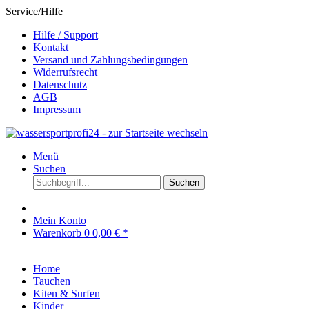
Service/Hilfe
Hilfe / Support
Kontakt
Versand und Zahlungsbedingungen
Widerrufsrecht
Datenschutz
AGB
Impressum
Menü
Suchen
Suchen
Mein Konto
Warenkorb
0
0,00 € *
Home
Tauchen
Kiten & Surfen
Kinder