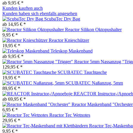
ab 9,95 € *
Kunden kauften auch
Kunden haben sich ebenfalls angesehen
ScubaTec Dry Bag
ab 14,95 € *
Reactor Silikon Oktopushalter
9,95 € *
Reactor Knieschützer
19,95 € *
Teleskop Maskenband
ab 9,95 € *
Reactor 5mm Nassanzug "Trig
129,95 € *
SCUBATEC Tauchtasche
19,95 € *
SCUBATEC Naßanzug, 5mm
89,95 € *
REACTOR Instructor-/Apnoeb
ab 69,95 € *
Reactor Maskenband "Orchester
6,95 € *
Reactor Tec Wetnotes
29,95 € *
Reactor Tec-Maskenban
9,95 € *