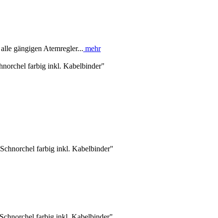
alle gängigen Atemregler...
mehr
norchel farbig inkl. Kabelbinder"
Schnorchel farbig inkl. Kabelbinder"
chnorchel farbig inkl. Kabelbinder"