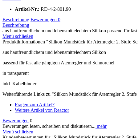
Artikel-Nr.:
RD-4-2-801.90
Beschreibung
Bewertungen
0
Beschreibung
aus hautfreundlichem und lebensmittelechtem Silikon passend für fast 
Menü schließen
Produktinformationen "Silikon Mundstück für Atemregler 2. Stufe Sch
aus hautfreundlichem und lebensmittelechtem Silikon
passend für fast alle gängigen Atemregler und Schnorchel
in transparent
inkl. Kabelbinder
Weiterführende Links zu "Silikon Mundstück für Atemregler 2. Stufe 
Fragen zum Artikel?
Weitere Artikel von Reactor
Bewertungen
0
Bewertungen lesen, schreiben und diskutieren...
mehr
Menü schließen
Kundenbewertungen für "Silikon Mundstück für Atemregler 2. Stufe S