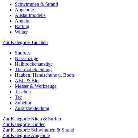
Schwimmen & Strand
Angebote
Auslaufmodelle
Angeln
Rafting
Winter
Zur Kategorie Tauchen
Shorties
Nassanzüge
Halbtrockenanzüge
Thermobekleidung
Hauben, Handschuhe u. Boots
ABC & Blei
Messer & Werkzeuge
Taschen
Tec
Zubehör
Zusatzbekleidung
Zur Kategorie Kiten & Surfen
Zur Kategorie Kinder
Zur Kategorie Schwimmen & Strand
Zur Kategorie Angebote