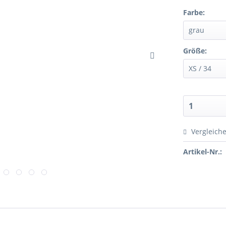
Farbe:
Größe:
Vergleich
Artikel-Nr.: