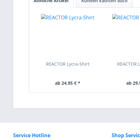
Ähnliche Artikel
Kunden kauften auch
REACTOR Lycra-Shirt
REACTOR L
ab 24,95 € *
ab 29,
Service Hotline
Shop Servi