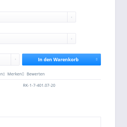
In den
Warenkorb
en
Merken
Bewerten
RK-1-7-401.07-20