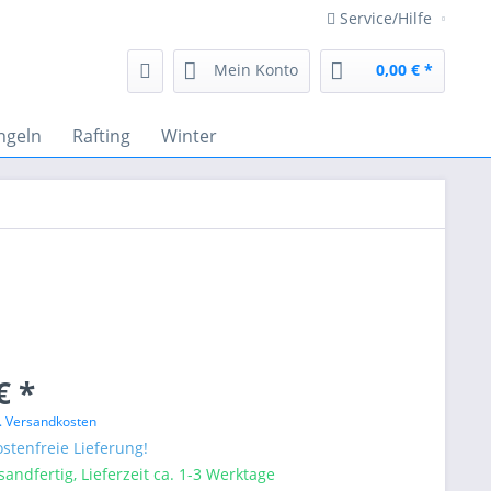
Service/Hilfe
Mein Konto
0,00 € *
ngeln
Rafting
Winter
€ *
l. Versandkosten
stenfreie Lieferung!
sandfertig, Lieferzeit ca. 1-3 Werktage