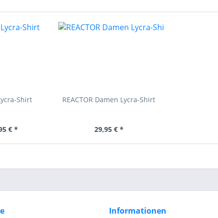
ycra-Shirt
REACTOR Damen Lycra-Shirt
95 € *
29,95 € *
ce
Informationen