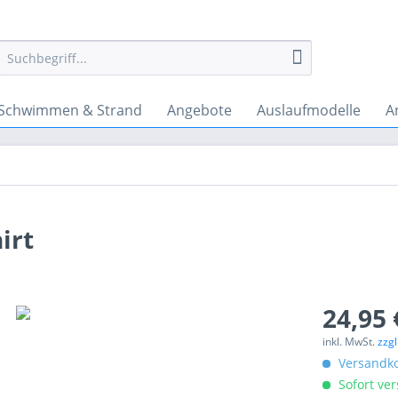
Schwimmen & Strand
Angebote
Auslaufmodelle
A
irt
24,95 
inkl. MwSt.
zzg
Versandko
Sofort ver