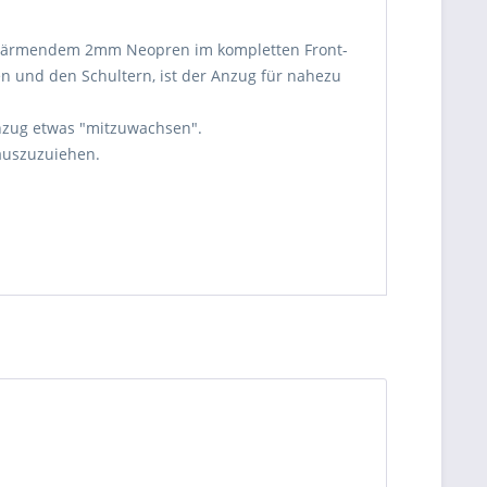
us wärmendem 2mm Neopren im kompletten Front-
n und den Schultern, ist der Anzug für nahezu
nzug etwas "mitzuwachsen".
auszuzuiehen.