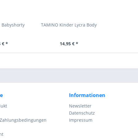
 Babyshorty
TAMINO Kinder Lycra Body
 € *
14,95 € *
ce
Informationen
dukt
Newsletter
Datenschutz
 Zahlungsbedingungen
Impressum
ht