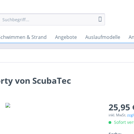
Schwimmen & Strand
Angebote
Auslaufmodelle
An
rty von ScubaTec
25,95 
inkl. MwSt.
zzg
Sofort ver