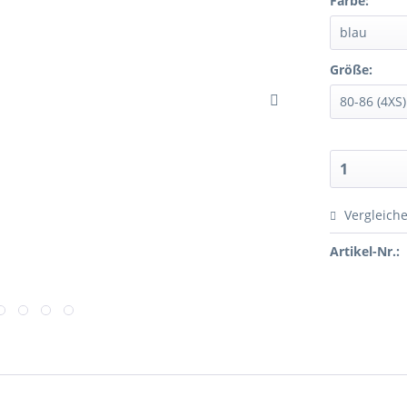
Farbe:
Größe:
Vergleich
Artikel-Nr.: