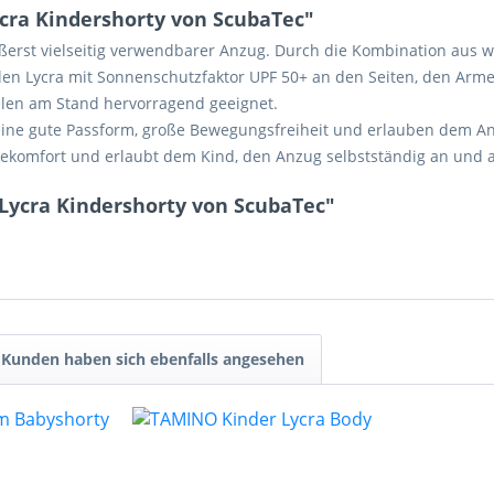
ra Kindershorty von ScubaTec"
äußerst vielseitig verwendbarer Anzug. Durch die Kombination a
en Lycra mit Sonnenschutzfaktor UPF 50+ an den Seiten, den Arme
elen am Stand hervorragend geeignet.
 eine gute Passform, große Bewegungsfreiheit und erlauben dem A
gekomfort und erlaubt dem Kind, den Anzug selbstständig an und 
Lycra Kindershorty von ScubaTec"
Kunden haben sich ebenfalls angesehen