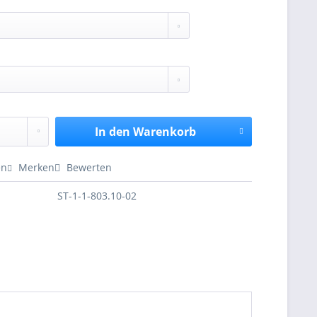
In den
Warenkorb
en
Merken
Bewerten
ST-1-1-803.10-02