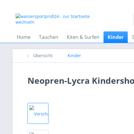
Home
Tauchen
Kiten & Surfen
Kinder
Übersicht
Kinder
Neopren-Lycra Kindersho