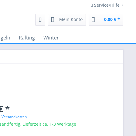
Service/Hilfe
Mein Konto
0,00 € *
geln
Rafting
Winter
€ *
l. Versandkosten
sandfertig, Lieferzeit ca. 1-3 Werktage