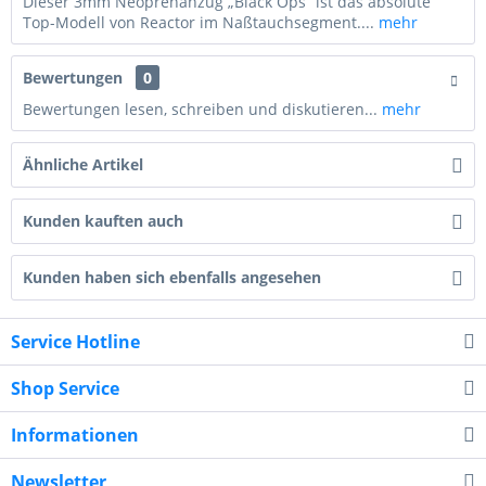
Dieser 3mm Neoprenanzug „Black Ops“ ist das absolute
Top-Modell von Reactor im Naßtauchsegment....
mehr
Bewertungen
0
Bewertungen lesen, schreiben und diskutieren...
mehr
Ähnliche Artikel
Kunden kauften auch
Kunden haben sich ebenfalls angesehen
Service Hotline
Shop Service
Informationen
Newsletter